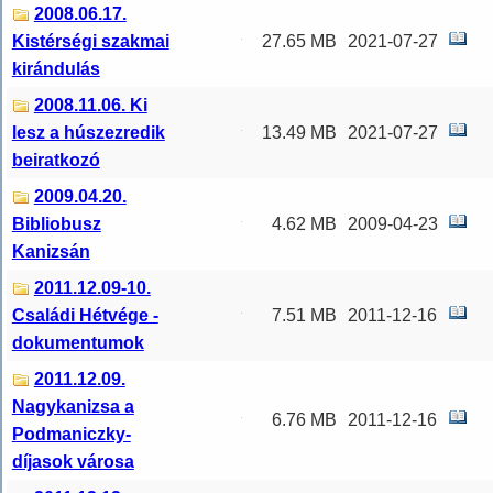
2008.06.17.
Kistérségi szakmai
27.65 MB
2021-07-27
kirándulás
2008.11.06. Ki
lesz a húszezredik
13.49 MB
2021-07-27
beiratkozó
2009.04.20.
Bibliobusz
4.62 MB
2009-04-23
Kanizsán
2011.12.09-10.
Családi Hétvége -
7.51 MB
2011-12-16
dokumentumok
2011.12.09.
Nagykanizsa a
6.76 MB
2011-12-16
Podmaniczky-
díjasok városa