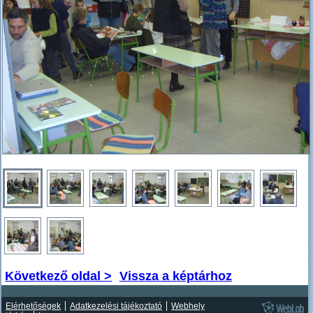
Következő oldal >
Vissza a képtárhoz
Elérhetőségek
Adatkezelési tájékoztató
Webhely