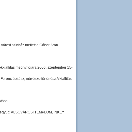
 városi színház mellett a Gábor Áron
ékkiállítás megnyitójára 2006. szeptember 15-
 Ferenc építész, művészettörténész A kiállítás
atása
l együtt: ALSÓVÁROSI TEMPLOM, INKEY