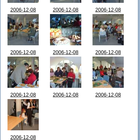
2006-12-08
2006-12-08
2006-12-08
Védőnők
Védőnők
Védőnők
karácsony -
karácsony -
karácsony -
STA64467.JPG
STA64468.JPG
STA64469.JPG
2006-12-08
2006-12-08
2006-12-08
Védőnők
Védőnők
Védőnők
karácsony -
karácsony -
karácsony -
STA64470.JPG
STA64471.JPG
STA64472.JPG
2006-12-08
2006-12-08
2006-12-08
Védőnők
Védőnők
Védőnők
karácsony -
karácsony -
karácsony -
STA64473.JPG
STA64474.JPG
STA64476.JPG
2006-12-08