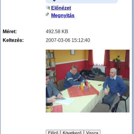
Előnézet
Megnyitás
Méret:
492.58 KB
Keltezés:
2007-03-06 15:12:40