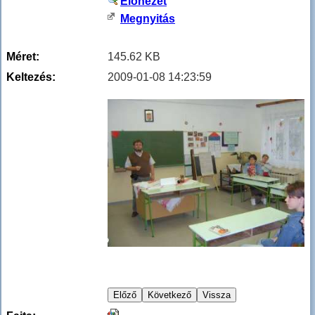
Előnézet
Megnyitás
Méret:
145.62 KB
Keltezés:
2009-01-08 14:23:59