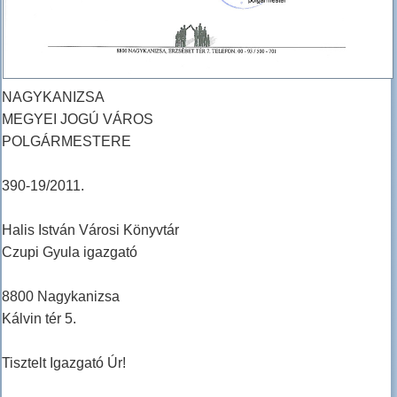
NAGYKANIZSA
MEGYEI JOGÚ VÁROS
POLGÁRMESTERE
390-19/2011.
Halis István Városi Könyvtár
Czupi Gyula igazgató
8800 Nagykanizsa
Kálvin tér 5.
Tisztelt Igazgató Úr!