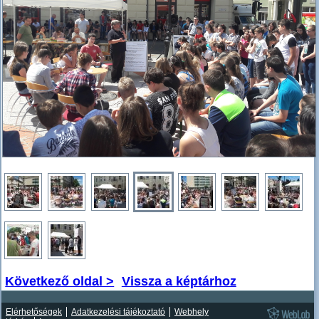
Következő oldal >
Vissza a képtárhoz
Elérhetőségek
Adatkezelési tájékoztató
Webhely