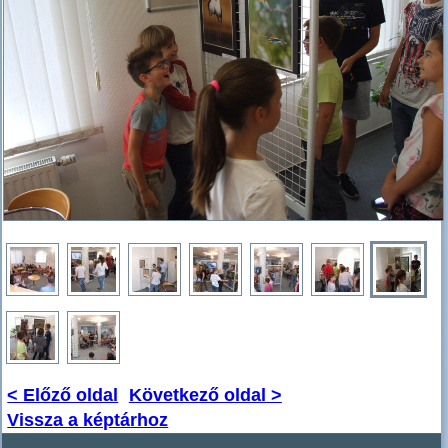
< Előző oldal
Következő oldal >
Vissza a képtárhoz