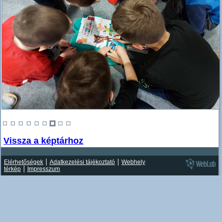
Vissza a képtárhoz
Elérhetőségek
Adatkezelési tájékoztató
Webhely
térkép
Impresszum