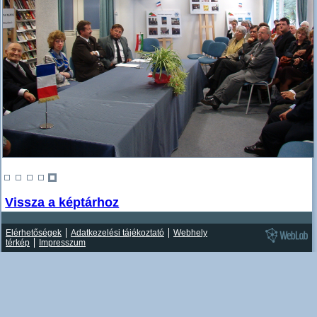
Vissza a képtárhoz
Elérhetőségek
Adatkezelési tájékoztató
Webhely
térkép
Impresszum