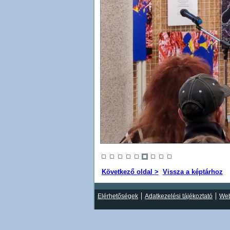
Következő oldal >
Vissza a képtárhoz
Elérhetőségek
Adatkezelési tájékoztató
Web