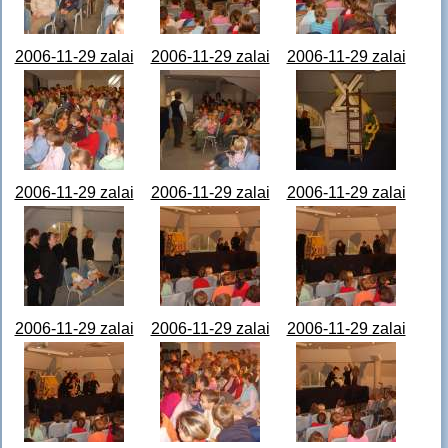
2006-11-29 zalai
2006-11-29 zalai
2006-11-29 zalai
gyermekkönyvhetek
gyermekkönyvhetek
gyermekkönyvhetek
STA64337.JPG
STA64338.JPG
STA64339.JPG
2006-11-29 zalai
2006-11-29 zalai
2006-11-29 zalai
gyermekkönyvhetek
gyermekkönyvhetek
gyermekkönyvhetek
STA64340.JPG
STA64341.JPG
STA64342.JPG
2006-11-29 zalai
2006-11-29 zalai
2006-11-29 zalai
gyermekkönyvhetek
gyermekkönyvhetek
gyermekkönyvhetek
STA64343.JPG
STA64344.JPG
STA64345.JPG