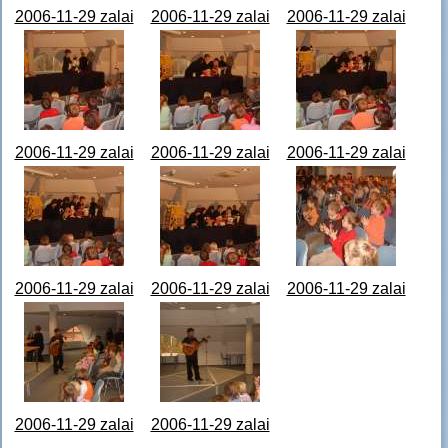
2006-11-29 zalai
2006-11-29 zalai
2006-11-29 zalai
gyermekkönyvhetek
gyermekkönyvhetek
gyermekkönyvhetek
STA64346.JPG
STA64347.JPG
STA64348.JPG
2006-11-29 zalai
2006-11-29 zalai
2006-11-29 zalai
gyermekkönyvhetek
gyermekkönyvhetek
gyermekkönyvhetek
STA64349.JPG
STA64350.JPG
STA64351.JPG
2006-11-29 zalai
2006-11-29 zalai
2006-11-29 zalai
gyermekkönyvhetek
gyermekkönyvhetek
gyermekkönyvhetek
STA64352.JPG
STA64353.JPG
STA64354.JPG
2006-11-29 zalai
2006-11-29 zalai