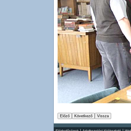
Elérhetőségek
Adatkezelési tájékoztató
Web