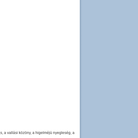
 a vallási közöny, a higelméjü nyegleség, a