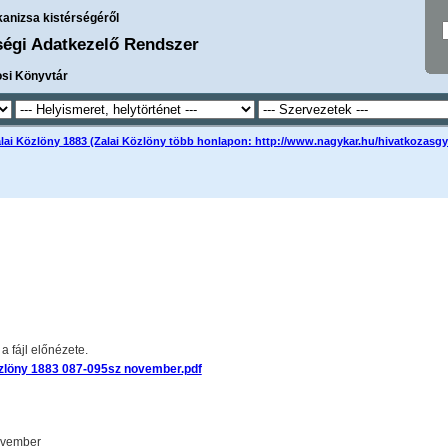
kanizsa kistérségéről
ségi Adatkezelő Rendszer
osi Könyvtár
lai Közlöny 1883 (Zalai Közlöny több honlapon: http://www.nagykar.hu/hivatkozasg
 fájl előnézete.
özlöny 1883 087-095sz november.pdf
ovember