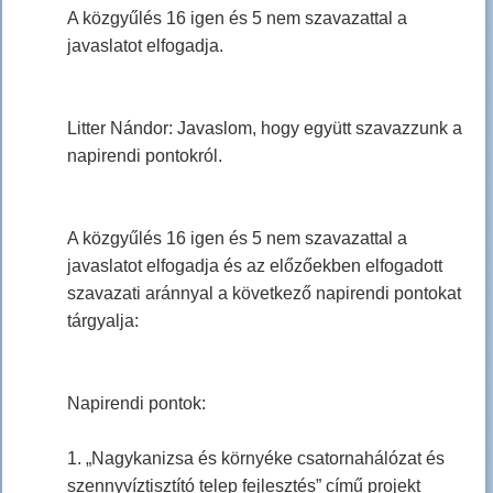
A közgyűlés 16 igen és 5 nem szavazattal a
javaslatot elfogadja.
Litter Nándor: Javaslom, hogy együtt szavazzunk a
napirendi pontokról.
A közgyűlés 16 igen és 5 nem szavazattal a
javaslatot elfogadja és az előzőekben elfogadott
szavazati aránnyal a következő napirendi pontokat
tárgyalja:
Napirendi pontok:
1. „Nagykanizsa és környéke csatornahálózat és
szennyvíztisztító telep fejlesztés” című projekt