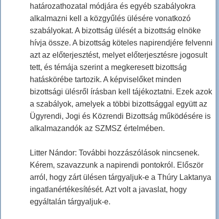
határozathozatal módjára és egyéb szabályokra
alkalmazni kell a közgyűlés ülésére vonatkozó
szabályokat. A bizottság ülését a bizottság elnöke
hívja össze. A bizottság köteles napirendjére felvenni
azt az előterjesztést, melyet előterjesztésre jogosult
tett, és témája szerint a megkeresett bizottság
hatáskörébe tartozik. A képviselőket minden
bizottsági ülésről írásban kell tájékoztatni. Ezek azok
a szabályok, amelyek a többi bizottsággal együtt az
Ügyrendi, Jogi és Közrendi Bizottság működésére is
alkalmazandók az SZMSZ értelmében.
Litter Nándor: További hozzászólások nincsenek.
Kérem, szavazzunk a napirendi pontokról. Először
arról, hogy zárt ülésen tárgyaljuk-e a Thúry Laktanya
ingatlanértékesítését. Azt volt a javaslat, hogy
egyáltalán tárgyaljuk-e.