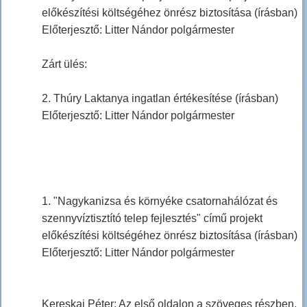
előkészítési költségéhez önrész biztosítása (írásban)
Előterjesztő: Litter Nándor polgármester
Zárt ülés:
2. Thúry Laktanya ingatlan értékesítése (írásban)
Előterjesztő: Litter Nándor polgármester
1. "Nagykanizsa és környéke csatornahálózat és
szennyvíztisztító telep fejlesztés" című projekt
előkészítési költségéhez önrész biztosítása (írásban)
Előterjesztő: Litter Nándor polgármester
Kereskai Péter: Az első oldalon a szöveges részben,