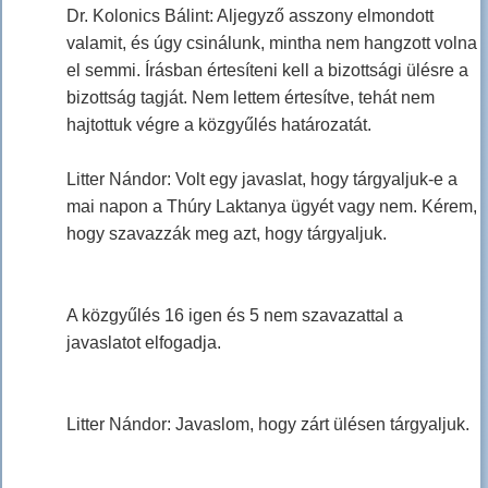
Dr. Kolonics Bálint: Aljegyző asszony elmondott
valamit, és úgy csinálunk, mintha nem hangzott volna
el semmi. Írásban értesíteni kell a bizottsági ülésre a
bizottság tagját. Nem lettem értesítve, tehát nem
hajtottuk végre a közgyűlés határozatát.
Litter Nándor: Volt egy javaslat, hogy tárgyaljuk-e a
mai napon a Thúry Laktanya ügyét vagy nem. Kérem,
hogy szavazzák meg azt, hogy tárgyaljuk.
A közgyűlés 16 igen és 5 nem szavazattal a
javaslatot elfogadja.
Litter Nándor: Javaslom, hogy zárt ülésen tárgyaljuk.