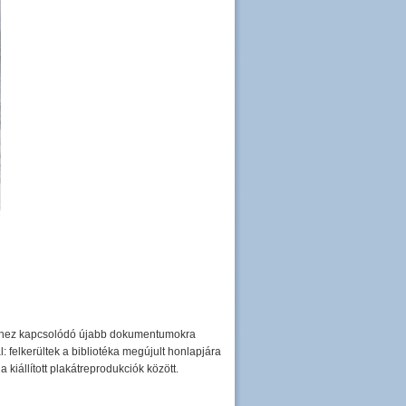
yeihez kapcsolódó újabb dokumentumokra
felkerültek a bibliotéka megújult honlapjára
kiállított plakátreprodukciók között.