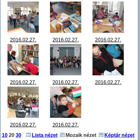
Szabad szombat
Szabad szombat
Szabad szombat
a könyvtárban
a könyvtárban
a könyvtárban
DSCF4779.JPG
DSCF4780.JPG
DSCF4783.JPG
2016.02.27.
2016.02.27.
2016.02.27.
Szabad szombat
Szabad szombat
Szabad szombat
a könyvtárban
a könyvtárban
a könyvtárban
DSCF4784.JPG
DSCF4787.JPG
DSCF4789.JPG
2016.02.27.
2016.02.27.
2016.02.27.
Szabad szombat
Szabad szombat
Szabad szombat
a könyvtárban
a könyvtárban
a könyvtárban
DSCF4792.JPG
DSCF4795.JPG
DSCF4796.JPG
2016.02.27.
2016.02.27.
Szabad szombat
Szabad szombat
10
20
30
Lista nézet
Mozaik nézet
Képtár nézet