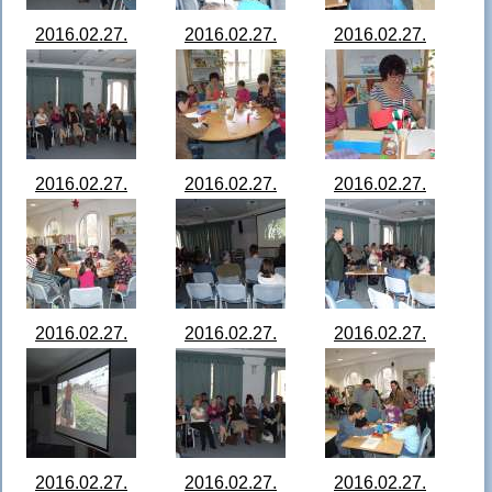
2016.02.27.
2016.02.27.
2016.02.27.
Szabad szombat
Szabad szombat
Szabad szombat
a könyvtárban
a könyvtárban
a könyvtárban
DSCF4711.JPG
DSCF4761.JPG
DSCF4762.JPG
2016.02.27.
2016.02.27.
2016.02.27.
Szabad szombat
Szabad szombat
Szabad szombat
a könyvtárban
a könyvtárban
a könyvtárban
DSCF4766.JPG
DSCF4768.JPG
DSCF4769.JPG
2016.02.27.
2016.02.27.
2016.02.27.
Szabad szombat
Szabad szombat
Szabad szombat
a könyvtárban
a könyvtárban
a könyvtárban
DSCF4773.JPG
DSCF4777.JPG
DSCF4778.JPG
2016.02.27.
2016.02.27.
2016.02.27.