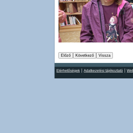
Elérhetőségek
Adatkezelési tájékoztató
Web