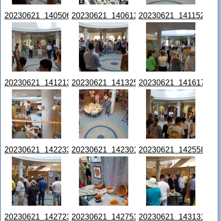
20230621_140506.jpg
20230621_140613.jpg
20230621_141152.jpg
20230621_141213.jpg
20230621_141325.jpg
20230621_141617.jpg
20230621_142233.jpg
20230621_142301.jpg
20230621_142558.jpg
20230621_142723.jpg
20230621_142753.jpg
20230621_143131.jpg