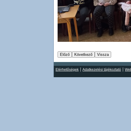
Elérhetőségek
Adatkezelési tájékoztató
Web