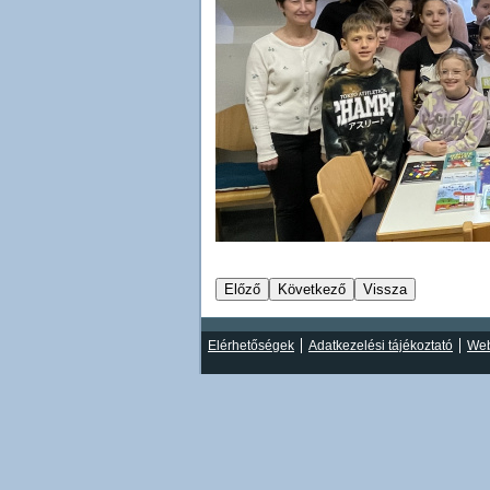
Elérhetőségek
Adatkezelési tájékoztató
Web