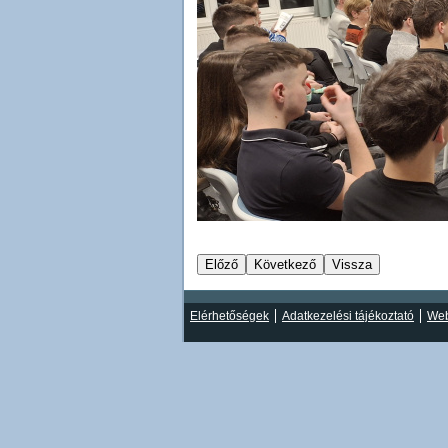
Elérhetőségek
Adatkezelési tájékoztató
Web