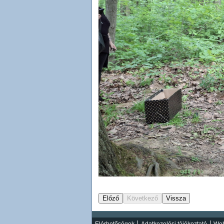
Elérhetőségek
Adatkezelési tájékoztató
Web