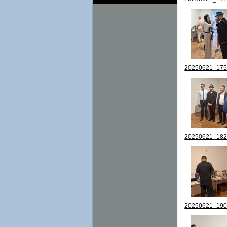
20250621_175
20250621_182
20250621_190