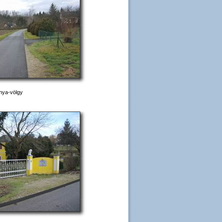
nya-völgy