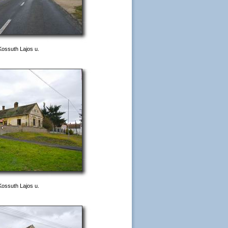
 Kossuth Lajos u.
 Kossuth Lajos u.