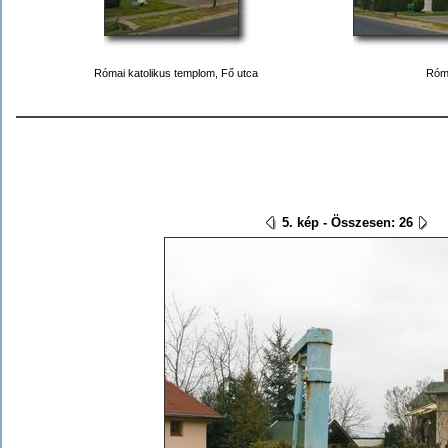
Római katolikus templom, Fő utca
Róma
5. kép - Összesen: 26