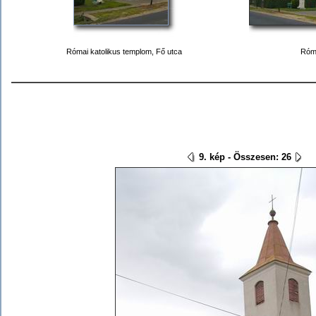
Római katolikus templom, Fő utca
Róma
9. kép - Összesen: 26