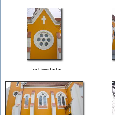
Római katolikus templom