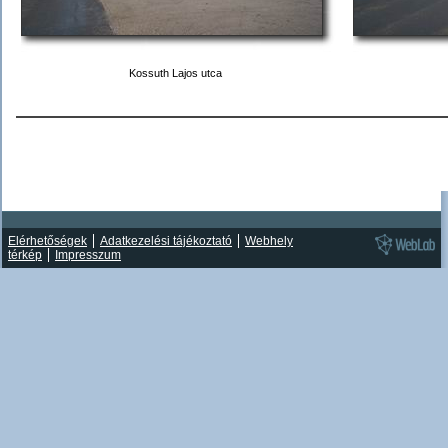
Kossuth Lajos utca
Elérhetőségek
Adatkezelési tájékoztató
Webhely
térkép
Impresszum