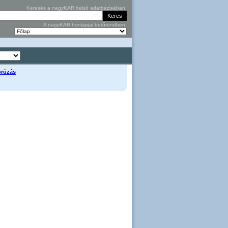
Keresés a nagyKAR belső adatbázisában:
A nagyKAR honlapjai betűrendben:
zorúzás