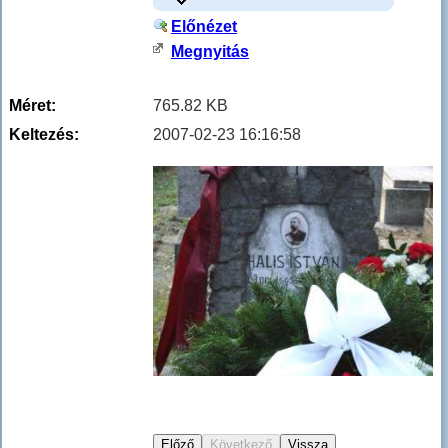
Előnézet
Megnyitás
Méret:
765.82 KB
Keltezés:
2007-02-23 16:16:58