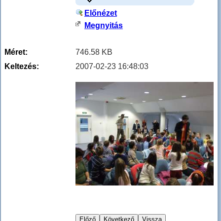
Előnézet
Megnyitás
Méret:
746.58 KB
Keltezés:
2007-02-23 16:48:03