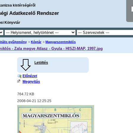
kanizsa kistérségéről
ségi Adatkezelő Rendszer
osi Könyvtár
itális gyűjtemény
»
Képtár
»
Magyarszentmiklós
klós - Zala megye Atlasz - Gyula - HISZI-MAP, 1997.jpg
Letöltés
Előnézet
Megnyitás
764.72 KB
2008-04-21 12:25:25