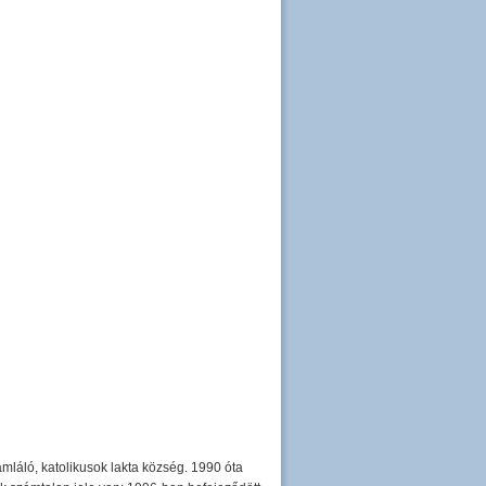
mláló, katolikusok lakta község. 1990 óta