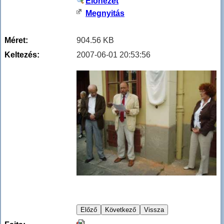
Előnézet
Megnyitás
Méret:
904.56 KB
Keltezés:
2007-06-01 20:53:56