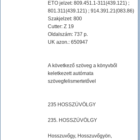
ETO jelzet: 809.451.1-311(439.121) ;
801.311(439.121) ; 914.391.21(083.86)
Szakjelzet: 800
Cutter: Z 19
Oldalszám: 737 p.
UK azon.: 650947
A következő szöveg a könyvből
keletkezett autómata
szövegfelismertetővel
235 HOSSZÚVÖLGY
235. HOSSZÚVÖLGY
Hosszuvőgy, Hosszuvőgyön,