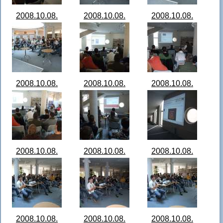
2008.10.08.
2008.10.08.
2008.10.08.
Nagykar Játék
Nagykar Játék
Nagykar Játék
bemutató 01.jpg
bemutató 02.jpg
bemutató 03.jpg
2008.10.08.
2008.10.08.
2008.10.08.
Nagykar Játék
Nagykar Játék
Nagykar Játék
bemutató 04.jpg
bemutató 05.jpg
bemutató 06.jpg
2008.10.08.
2008.10.08.
2008.10.08.
Nagykar Játék
Nagykar Játék
Nagykar Játék
bemutató 07.jpg
bemutató 08.jpg
bemutató 09.jpg
2008.10.08.
2008.10.08.
2008.10.08.