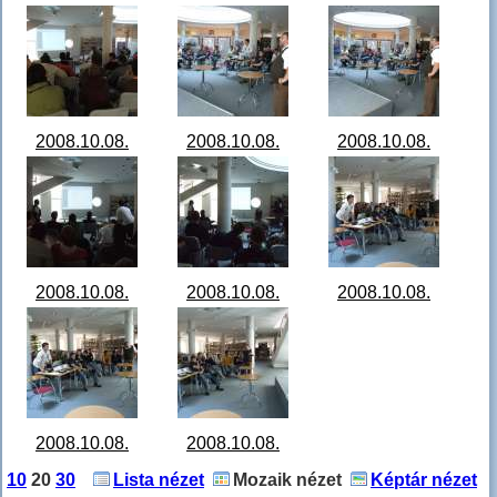
Nagykar Játék
Nagykar Játék
Nagykar Játék
bemutató 10.jpg
bemutató 11.jpg
bemutató 12.jpg
2008.10.08.
2008.10.08.
2008.10.08.
Nagykar Játék
Nagykar Játék
Nagykar Játék
bemutató 13.jpg
bemutató 14.jpg
bemutató 15.jpg
2008.10.08.
2008.10.08.
2008.10.08.
Nagykar Játék
Nagykar Játék
Nagykar Játék
bemutató 16.jpg
bemutató 17.jpg
bemutató 18.jpg
2008.10.08.
2008.10.08.
Nagykar Játék
Nagykar Játék
10
20
30
Lista nézet
Mozaik nézet
Képtár nézet