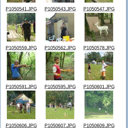
P1050541.JPG
P1050543.JPG
P1050547.JPG
P1050559.JPG
P1050562.JPG
P1050578.JPG
P1050591.JPG
P1050595.JPG
P1050601.JPG
P1050606.JPG
P1050607.JPG
P1050609.JPG