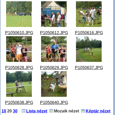
P1050610.JPG
P1050612.JPG
P1050616.JPG
P1050628.JPG
P1050629.JPG
P1050637.JPG
P1050638.JPG
P1050640.JPG
10
20
30
Lista nézet
Mozaik nézet
Képtár nézet