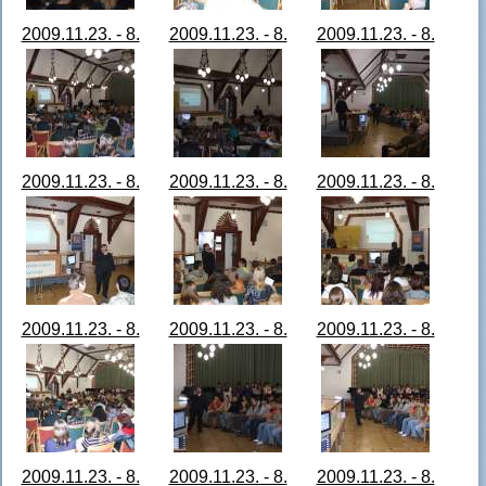
2009.11.23. - 8.
2009.11.23. - 8.
2009.11.23. - 8.
Monográfia
Monográfia
Monográfia
előadás 01.JPG
előadás 02.JPG
előadás 03.JPG
2009.11.23. - 8.
2009.11.23. - 8.
2009.11.23. - 8.
Monográfia
Monográfia
Monográfia
előadás 04.JPG
előadás 05.JPG
előadás 06.JPG
2009.11.23. - 8.
2009.11.23. - 8.
2009.11.23. - 8.
Monográfia
Monográfia
Monográfia
előadás 07.JPG
előadás 08.JPG
előadás 09.JPG
2009.11.23. - 8.
2009.11.23. - 8.
2009.11.23. - 8.