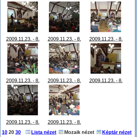
Monográfia
Monográfia
Monográfia
előadás 10.JPG
előadás 11.JPG
előadás 12.JPG
2009.11.23. - 8.
2009.11.23. - 8.
2009.11.23. - 8.
Monográfia
Monográfia
Monográfia
előadás 13.JPG
előadás 14.JPG
előadás 15.JPG
2009.11.23. - 8.
2009.11.23. - 8.
2009.11.23. - 8.
Monográfia
Monográfia
Monográfia
előadás 16.JPG
előadás 17.JPG
előadás 18.JPG
2009.11.23. - 8.
2009.11.23. - 8.
Monográfia
Monográfia
10
20
30
Lista nézet
Mozaik nézet
Képtár nézet