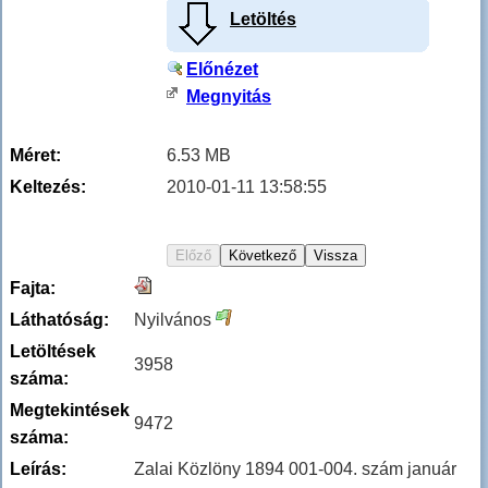
Letöltés
Előnézet
Megnyitás
Méret:
6.53 MB
Keltezés:
2010-01-11 13:58:55
Fajta:
Láthatóság:
Nyilvános
Letöltések
3958
száma:
Megtekintések
9472
száma:
Leírás:
Zalai Közlöny 1894 001-004. szám január