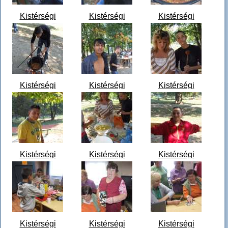
Kistérségi
Kistérségi
Kistérségi
Örökhagyó Nap
Örökhagyó Nap
Örökhagyó Nap
Csapi
Csapi
Csapi
2011100601.JPG
2011100602.JPG
2011100603.JPG
Kistérségi
Kistérségi
Kistérségi
Örökhagyó Nap
Örökhagyó Nap
Örökhagyó Nap
Csapi
Csapi
Csapi
2011100604.JPG
2011100605.JPG
2011100606.JPG
Kistérségi
Kistérségi
Kistérségi
Örökhagyó Nap
Örökhagyó Nap
Örökhagyó Nap
Csapi
Csapi
Csapi
2011100607.JPG
2011100608.JPG
2011100609.JPG
Kistérségi
Kistérségi
Kistérségi