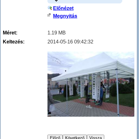
Előnézet
Megnyitás
Méret:
1.19 MB
Keltezés:
2014-05-16 09:42:32