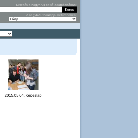
Keresés a nagyKAR belső adatbázisában:
A nagyKAR honlapjai betűrendben:
2015.05.04. Képeslap
felrakás Rozgonyi
iskola 7.B osztály (Vas
G
megye) IMG_4902.JPG