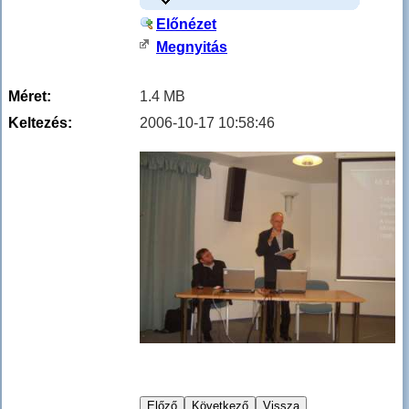
Előnézet
Megnyitás
Méret:
1.4 MB
Keltezés:
2006-10-17 10:58:46