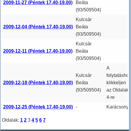
2009-11-27 (Péntek 17.40-19.00)
Beáta
(93/509504)
Kulcsár
2009-12-04 (Péntek 17.40-19.00)
Beáta
(93/509504)
Kulcsár
2009-12-11 (Péntek 17.40-19.00)
Beáta
(93/509504)
A
Kulcsár
folytatásho
2009-12-18 (Péntek 17.40-19.00)
Beáta
klikkeljen
(93/509504)
az Oldalak:
4-re
2009-12-25 (Péntek 17.40-19.00)
-
Karácsony
Oldalak:
1
2
3
4
5
6
7