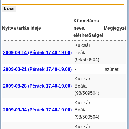
Könyvtáros
Nyitva tartás ideje
neve,
Megjegyzé
elérhetőségei
Kulcsár
2009-08-14 (Péntek 17.40-19.00)
Beáta
(93/509504)
2009-08-21 (Péntek 17.40-19.00)
-
szünet
Kulcsár
2009-08-28 (Péntek 17.40-19.00)
Beáta
(93/509504)
Kulcsár
2009-09-04 (Péntek 17.40-19.00)
Beáta
(93/509504)
Kulcsár