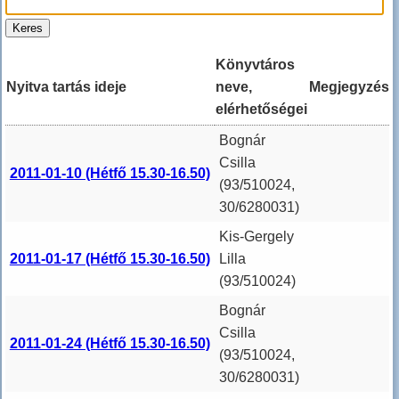
Könyvtáros
Nyitva tartás ideje
neve,
Megjegyzés
elérhetőségei
Bognár
Csilla
2011-01-10 (Hétfő 15.30-16.50)
(93/510024,
30/6280031)
Kis-Gergely
2011-01-17 (Hétfő 15.30-16.50)
Lilla
(93/510024)
Bognár
Csilla
2011-01-24 (Hétfő 15.30-16.50)
(93/510024,
30/6280031)