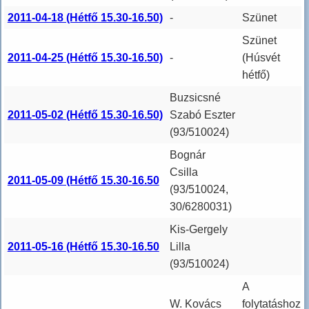
2011-04-18 (Hétfő 15.30-16.50)
-
Szünet
Szünet
2011-04-25 (Hétfő 15.30-16.50)
-
(Húsvét
hétfő)
Buzsicsné
2011-05-02 (Hétfő 15.30-16.50)
Szabó Eszter
(93/510024)
Bognár
Csilla
2011-05-09 (Hétfő 15.30-16.50
(93/510024,
30/6280031)
Kis-Gergely
2011-05-16 (Hétfő 15.30-16.50
Lilla
(93/510024)
A
W. Kovács
folytatáshoz