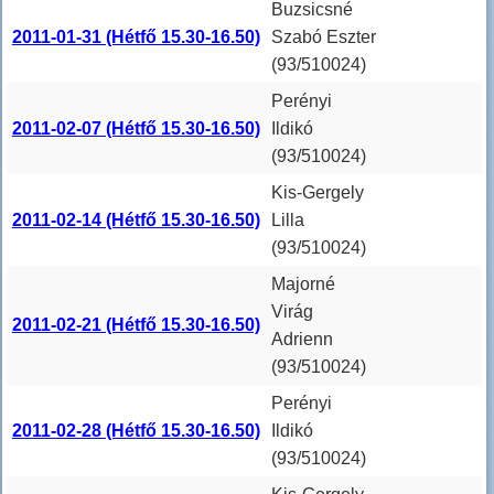
Buzsicsné
2011-01-31 (Hétfő 15.30-16.50)
Szabó Eszter
(93/510024)
Perényi
2011-02-07 (Hétfő 15.30-16.50)
Ildikó
(93/510024)
Kis-Gergely
2011-02-14 (Hétfő 15.30-16.50)
Lilla
(93/510024)
Majorné
Virág
2011-02-21 (Hétfő 15.30-16.50)
Adrienn
(93/510024)
Perényi
2011-02-28 (Hétfő 15.30-16.50)
Ildikó
(93/510024)