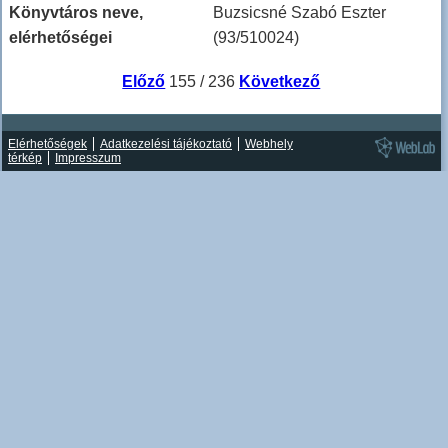
Könyvtáros neve,
Buzsicsné Szabó Eszter
elérhetőségei
(93/510024)
Előző
155 / 236
Következő
Elérhetőségek
Adatkezelési tájékoztató
Webhely
térkép
Impresszum