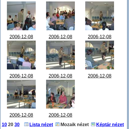
Védőnők
Védőnők
Védőnők
karácsony -
karácsony -
karácsony -
STA64477.JPG
STA64478.JPG
STA64479.JPG
2006-12-08
2006-12-08
2006-12-08
Védőnők
Védőnők
Védőnők
karácsony -
karácsony -
karácsony -
STA64480.JPG
STA64481.JPG
STA64482.JPG
2006-12-08
2006-12-08
2006-12-08
Védőnők
Védőnők
Védőnők
karácsony -
karácsony -
karácsony -
STA64483.JPG
STA64484.JPG
STA64485.JPG
2006-12-08
2006-12-08
Védőnők
Védőnők
10
20
30
Lista nézet
Mozaik nézet
Képtár nézet