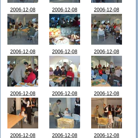
2006-12-08
2006-12-08
2006-12-08
Védőnők
Védőnők
Védőnők
karácsony -
karácsony -
karácsony -
STA64467.JPG
STA64468.JPG
STA64469.JPG
2006-12-08
2006-12-08
2006-12-08
Védőnők
Védőnők
Védőnők
karácsony -
karácsony -
karácsony -
STA64470.JPG
STA64471.JPG
STA64472.JPG
2006-12-08
2006-12-08
2006-12-08
Védőnők
Védőnők
Védőnők
karácsony -
karácsony -
karácsony -
STA64473.JPG
STA64474.JPG
STA64476.JPG
2006-12-08
2006-12-08
2006-12-08