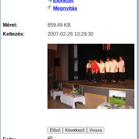
Előnézet
Megnyitás
Méret:
859.49 KB
Keltezés:
2007-02-26 10:29:30