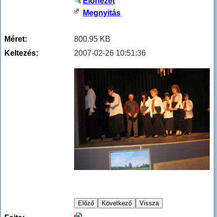
Előnézet
Megnyitás
Méret:
800.95 KB
Keltezés:
2007-02-26 10:51:36